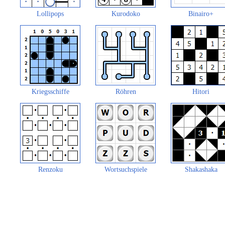
Lollipops
Kurodoko
Binairo+
Kriegsschiffe
Röhren
Hitori
Renzoku
Wortsuchspiele
Shakashaka