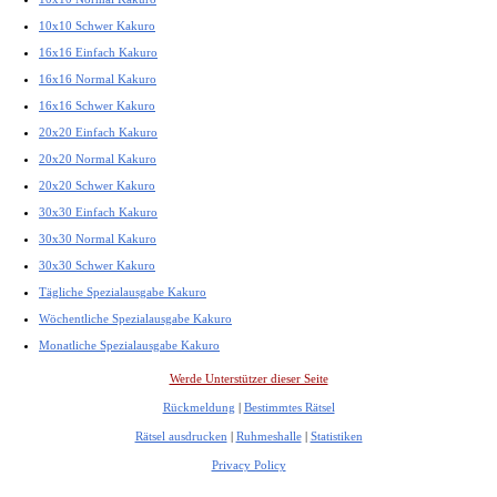
10x10 Schwer Kakuro
16x16 Einfach Kakuro
16x16 Normal Kakuro
16x16 Schwer Kakuro
20x20 Einfach Kakuro
20x20 Normal Kakuro
20x20 Schwer Kakuro
30x30 Einfach Kakuro
30x30 Normal Kakuro
30x30 Schwer Kakuro
Tägliche Spezialausgabe Kakuro
Wöchentliche Spezialausgabe Kakuro
Monatliche Spezialausgabe Kakuro
Werde Unterstützer dieser Seite
Rückmeldung
|
Bestimmtes Rätsel
Rätsel ausdrucken
|
Ruhmeshalle
|
Statistiken
Privacy Policy