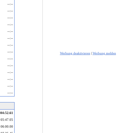
--:--
--:--
--:--
--:--
--:--
--:--
--:--
--:--
Werbung deaktivieren
|
Werbung melden
--:--
--:--
--:--
--:--
--:--
--:--
04:52.61
05:47.05
06:00.00