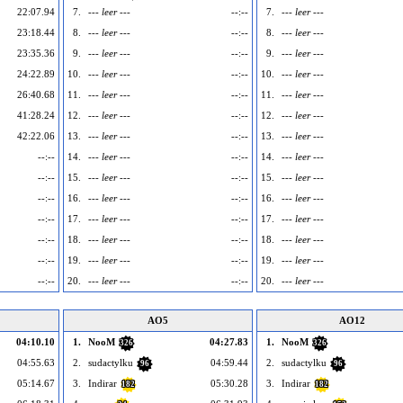
22:07.94
7.
--- leer ---
--:--
7.
--- leer ---
23:18.44
8.
--- leer ---
--:--
8.
--- leer ---
23:35.36
9.
--- leer ---
--:--
9.
--- leer ---
24:22.89
10.
--- leer ---
--:--
10.
--- leer ---
26:40.68
11.
--- leer ---
--:--
11.
--- leer ---
41:28.24
12.
--- leer ---
--:--
12.
--- leer ---
42:22.06
13.
--- leer ---
--:--
13.
--- leer ---
--:--
14.
--- leer ---
--:--
14.
--- leer ---
--:--
15.
--- leer ---
--:--
15.
--- leer ---
--:--
16.
--- leer ---
--:--
16.
--- leer ---
--:--
17.
--- leer ---
--:--
17.
--- leer ---
--:--
18.
--- leer ---
--:--
18.
--- leer ---
--:--
19.
--- leer ---
--:--
19.
--- leer ---
--:--
20.
--- leer ---
--:--
20.
--- leer ---
AO5
AO12
04:10.10
1.
NooM
04:27.83
1.
NooM
326
326
04:55.63
2.
sudactylku
04:59.44
2.
sudactylku
96
96
05:14.67
3.
Indirar
05:30.28
3.
Indirar
182
182