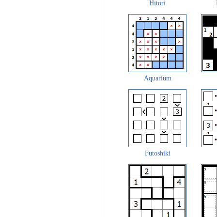
Hitori
Aquarium
Futoshiki