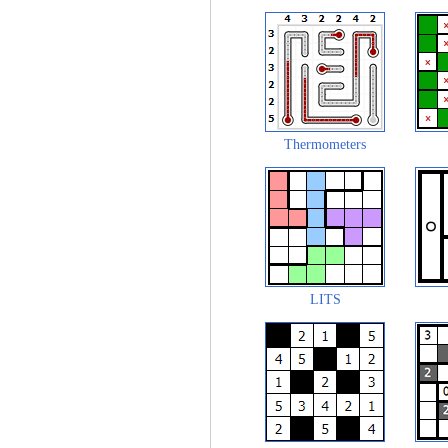
Thermometers
LITS