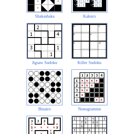
Shakashaka
Kakuro
Jigsaw Sudoku
Killer Sudoku
Binairo
Nonogramme