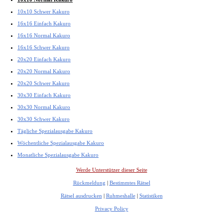
10x10 Schwer Kakuro
16x16 Einfach Kakuro
16x16 Normal Kakuro
16x16 Schwer Kakuro
20x20 Einfach Kakuro
20x20 Normal Kakuro
20x20 Schwer Kakuro
30x30 Einfach Kakuro
30x30 Normal Kakuro
30x30 Schwer Kakuro
Tägliche Spezialausgabe Kakuro
Wöchentliche Spezialausgabe Kakuro
Monatliche Spezialausgabe Kakuro
Werde Unterstützer dieser Seite
Rückmeldung
|
Bestimmtes Rätsel
Rätsel ausdrucken
|
Ruhmeshalle
|
Statistiken
Privacy Policy