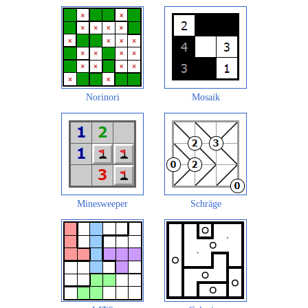
Norinori
Mosaik
Minesweeper
Schräge