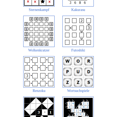
Sternenkampf
Kakurasu
Wolkenkratzer
Futoshiki
Renzoku
Wortsuchspiele