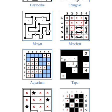
Heyawake
Shingoki
Masyu
Maschen
Aquarium
Tapa