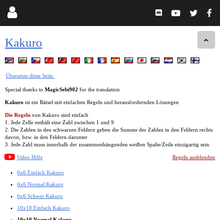
Kakuro
Übersetze diese Seite.
Special thanks to
MagicSebi902
for the translation
Kakuro
ist ein Rätsel mit einfachen Regeln und herausfordernden Lösungen
Die Regeln
von Kakuro sind einfach
1. Jede Zelle enthält eine Zahl zwischen 1 und 9
2. Die Zahlen in den schwarzen Feldern geben die Summe der Zahlen in den Feldern rechts
davon, bzw. in den Feldern darunter
3. Jede Zahl muss innerhalb der zusammenhängenden weißen Spalte/Zeile einzigartig sein.
Video Hilfe
Regeln ausblenden
6x6 Einfach Kakuro
6x6 Normal Kakuro
6x6 Schwer Kakuro
10x10 Einfach Kakuro
10x10 Normal Kakuro