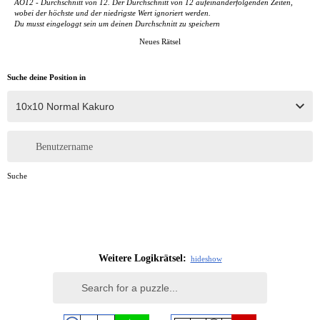
AO12 - Durchschnitt von 12. Der Durchschnitt von 12 aufeinanderfolgenden Zeiten,
wobei der höchste und der niedrigste Wert ignoriert werden.
Du musst eingeloggt sein um deinen Durchschnitt zu speichern
Neues Rätsel
Suche deine Position in
Benutzername
Suche
Weitere Logikrätsel:
hide
show